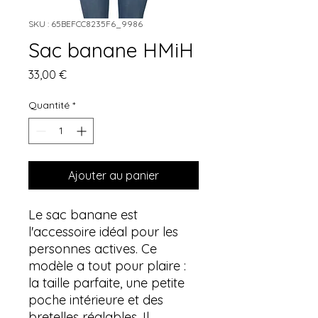
SKU : 65BEFCC8235F6_9986
Sac banane HMiH
Prix
33,00 €
Quantité
*
Ajouter au panier
Le sac banane est 
l'accessoire idéal pour les 
personnes actives. Ce 
modèle a tout pour plaire : 
la taille parfaite, une petite 
poche intérieure et des 
bretelles réglables. Il 