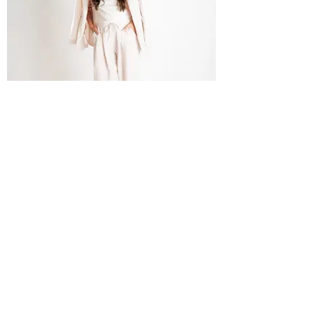
Theme Astral 1:1 du Cheval de Feu
Podcast
YouTube